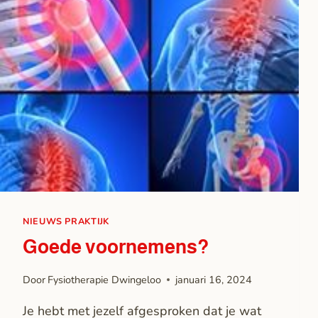
NIEUWS PRAKTIJK
Goede voornemens?
Door
Fysiotherapie Dwingeloo
januari 16, 2024
Je hebt met jezelf afgesproken dat je wat