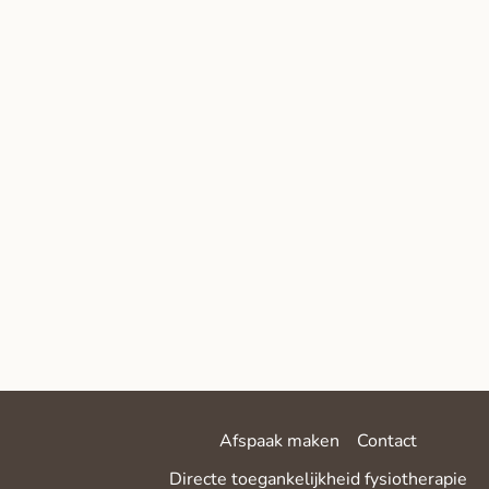
Afspaak maken
Contact
Directe toegankelijkheid fysiotherapie