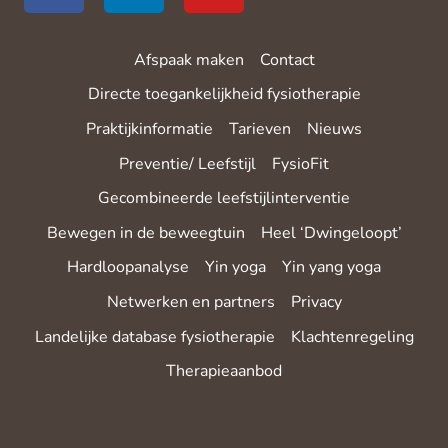
Afspaak maken
Contact
Directe toegankelijkheid fysiotherapie
Praktijkinformatie
Tarieven
Nieuws
Preventie/ Leefstijl
FysioFit
Gecombineerde leefstijlinterventie
Bewegen in de beweegtuin
Heel ‘Dwingeloopt’
Hardloopanalyse
Yin yoga
Yin yang yoga
Netwerken en partners
Privacy
Landelijke database fysiotherapie
Klachtenregeling
Therapieaanbod