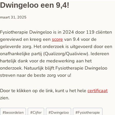
Dwingeloo een 9,4!
maart 31, 2025
Fysiotherapie Dwingeloo is in 2024 door 119 cliënten
gereviewd en kreeg een
score
van 9.4 voor de
geleverde zorg. Het onderzoek is uitgevoerd door een
onafhankelijke partij (Qualizorg/Qualiview). Iedereen
hartelijk dank voor de medewerking aan het
onderzoek. Natuurlijk blijft Fysiotherapie Dwingeloo
streven naar de beste zorg voor u!
Door te klikken op de link, kunt u het hele
certificaat
zien.
#
beoordelen
#
Cijfer
#
Dwingeloo
#
Fysiotherapie