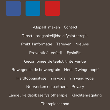
Afspaak maken
Contact
Directe toegankelijkheid fysiotherapie
Praktijkinformatie
Tarieven
Nieuws
Preventie/ Leefstijl
FysioFit
Gecombineerde leefstijlinterventie
Bewegen in de beweegtuin
Heel ‘Dwingeloopt’
Hardloopanalyse
Yin yoga
Yin yang yoga
Netwerken en partners
Privacy
Landelijke database fysiotherapie
Klachtenregeling
Therapieaanbod