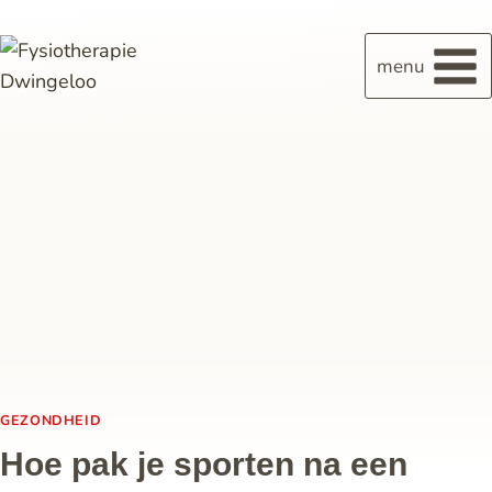
menu
GEZONDHEID
Hoe pak je sporten na een