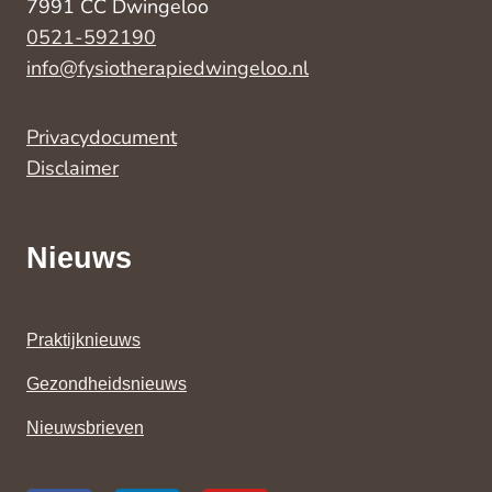
7991 CC Dwingeloo
0521-592190
info@fysiotherapiedwingeloo.nl
Privacydocument
Disclaimer
Nieuws
Praktijknieuws
Gezondheidsnieuws
Nieuwsbrieven