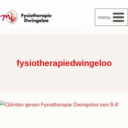
menu
fysiotherapiedwingeloo