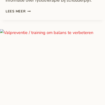
informatie over fysiotherapie bij schouderpijn.
LEES MEER