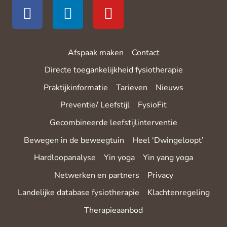
Afspaak maken
Contact
Directe toegankelijkheid fysiotherapie
Praktijkinformatie
Tarieven
Nieuws
Preventie/ Leefstijl
FysioFit
Gecombineerde leefstijlinterventie
Bewegen in de beweegtuin
Heel ‘Dwingeloopt’
Hardloopanalyse
Yin yoga
Yin yang yoga
Netwerken en partners
Privacy
Landelijke database fysiotherapie
Klachtenregeling
Therapieaanbod